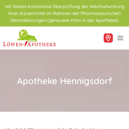
Zum
Wir bieten kostenlose Überprüfung der Wechselwirkung
Inhalt
ihrer Arzneimittel im Rahmen der Pharmazeutischen
springen
Dienstleistungen (genauere Infos in der Apotheke).
M
Apotheke Hennigsdorf