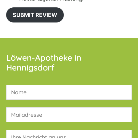
SUBMIT REVIEW
Löwen-Apotheke in
Hennigsdorf
Bitte lasse dieses Feld leer.