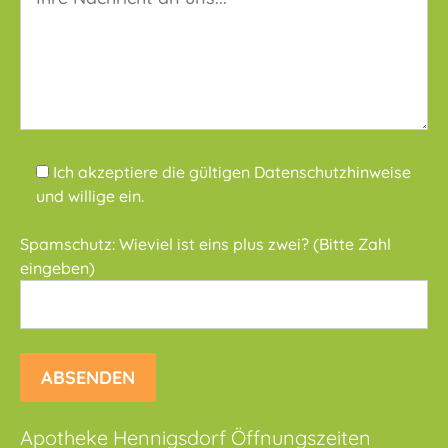
Ich akzeptiere die gültigen
Datenschutzhinweise
und willige ein.
Spamschutz: Wieviel ist eins plus zwei? (Bitte Zahl
eingeben)
Apotheke Hennigsdorf Öffnungszeiten